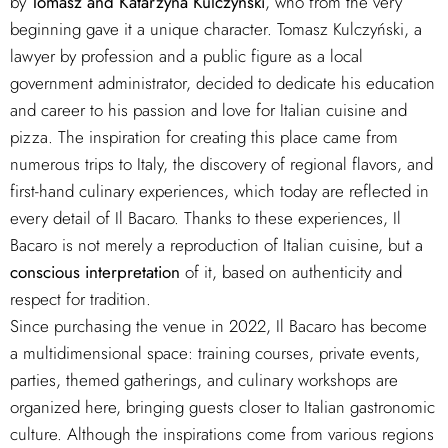
by
Tomasz and Katarzyna Kulczyński
, who from the very
beginning gave it a unique character. Tomasz Kulczyński, a
lawyer by profession and a public figure as a local
government administrator, decided to dedicate his education
and career to his passion and love for Italian cuisine and
pizza. The inspiration for creating this place came from
numerous trips to Italy, the discovery of regional flavors, and
first-hand culinary experiences, which today are reflected in
every detail of Il Bacaro. Thanks to these experiences, Il
Bacaro is not merely a reproduction of Italian cuisine, but a
conscious interpretation
of it, based on authenticity and
respect for tradition.
Since purchasing the venue in 2022, Il Bacaro has become
a multidimensional space: training courses, private events,
parties, themed gatherings, and culinary workshops are
organized here, bringing guests closer to Italian gastronomic
culture. Although the inspirations come from various regions