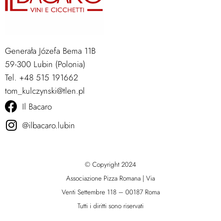
Generała Józefa Bema 11B
59-300 Lubin (Polonia)
Tel. +48 515 191662
tom_kulczynski@tlen.pl
Il Bacaro
@ilbacaro.lubin
© Copyright 2024
Associazione Pizza Romana | Via
Venti Settembre 118 – 00187 Roma
Tutti i diritti sono riservati