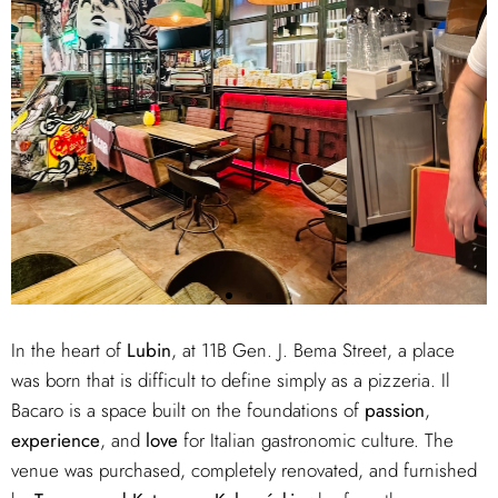
In the heart of
Lubin
, at 11B Gen. J. Bema Street, a place
was born that is difficult to define simply as a pizzeria. Il
Bacaro is a space built on the foundations of
passion
,
experience
, and
love
for Italian gastronomic culture. The
venue was purchased, completely renovated, and furnished