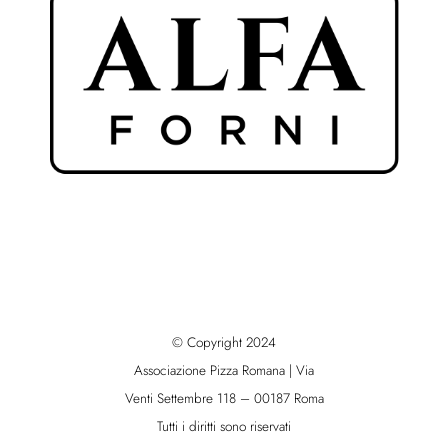
© Copyright 2024
Associazione Pizza Romana | Via
Venti Settembre 118 – 00187 Roma
Tutti i diritti sono riservati