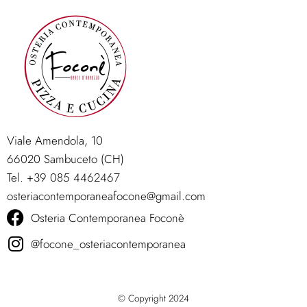
Viale Amendola, 10
66020 Sambuceto (CH)
Tel. +39 085 4462467
osteriacontemporaneafocone@gmail.com
Osteria Contemporanea Foconè
@focone_osteriacontemporanea
© Copyright 2024