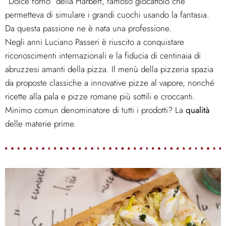
“Dolce forno” della Harbert, famoso giocattolo che
permetteva di simulare i grandi cuochi usando la fantasia.
Da questa passione ne è nata una professione.
Negli anni Luciano Passeri è riuscito a conquistare
riconoscimenti internazionali e la fiducia di centinaia di
abruzzesi amanti della pizza. Il menù della pizzeria spazia
da proposte classiche a innovative pizze al vapore, nonché
ricette alla pala e pizze romane più sottili e croccanti.
Minimo comun denominatore di tutti i prodotti? La
qualità
delle materie prime.