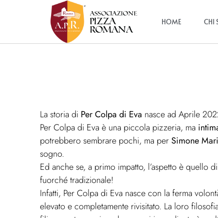
HOME
CHI
La storia di
Per Colpa di Eva
nasce ad Aprile 202
Per Colpa di Eva è una piccola pizzeria, ma
intim
potrebbero sembrare pochi, ma per
Simone Mario
sogno.
Ed anche se, a primo impatto, l’aspetto è quello di
fuorché tradizionale!
Infatti, Per Colpa di Eva nasce con la ferma volon
elevato e completamente rivisitato.
La loro filosof