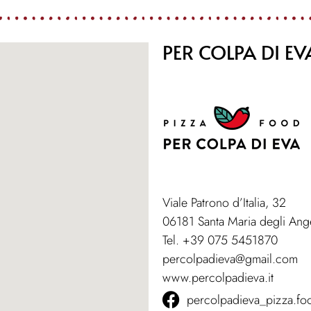
PER COLPA DI EV
Viale Patrono d’Italia, 32
06181 Santa Maria degli Ange
Tel. +39 075 5451870
percolpadieva@gmail.com
www.percolpadieva.it
percolpadieva_pizza.fo